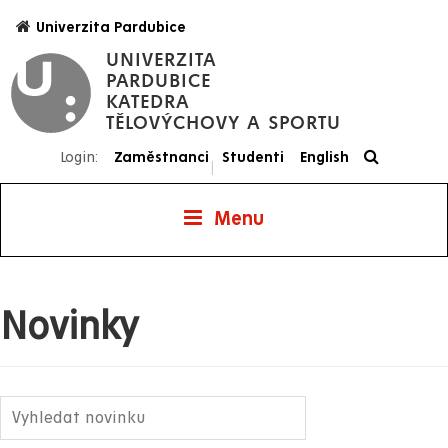
Přejít
Univerzita Pardubice
k
UNIVERZITA
hlavnímu
PARDUBICE
obsahu
KATEDRA
TĚLOVÝCHOVY A SPORTU
Login:
Zaměstnanci
Studenti
English
|
Menu
Novinky