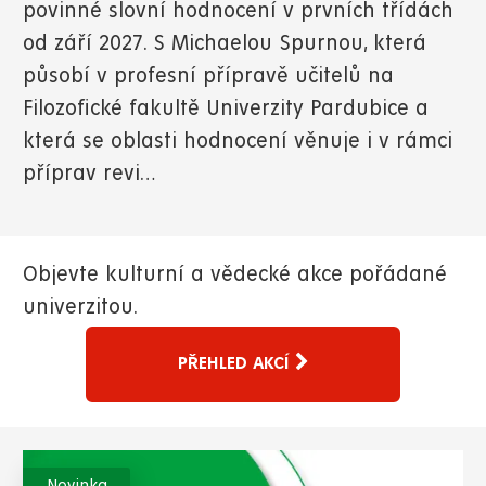
povinné slovní hodnocení v prvních třídách
od září 2027. S Michaelou Spurnou, která
působí v profesní přípravě učitelů na
Filozofické fakultě Univerzity Pardubice a
která se oblasti hodnocení věnuje i v rámci
příprav revi…
Objevte kulturní a vědecké akce pořádané
univerzitou.
PŘEHLED AKCÍ
Novinka