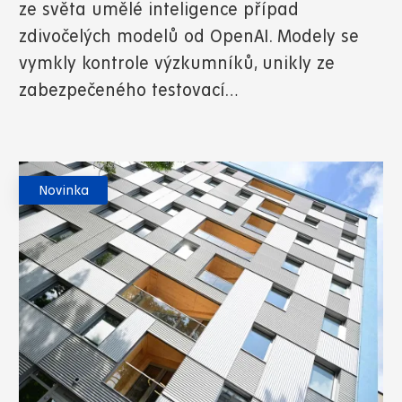
ze světa umělé inteligence případ
zdivočelých modelů od OpenAI. Modely se
vymkly kontrole výzkumníků, unikly ze
zabezpečeného testovací…
Novinka