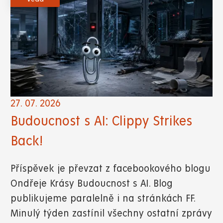
27. 07. 2026
Budoucnost s AI: Clippy Strikes
Back!
Příspěvek je převzat z facebookového blogu
Ondřeje Krásy Budoucnost s AI. Blog
publikujeme paralelně i na stránkách FF.
Minulý týden zastínil všechny ostatní zprávy