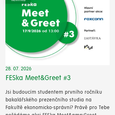
28. 07. 2026
FESka Meet&Greet #3
Jsi budoucím studentem prvního ročníku
bakalářského prezenčního studia na
Fakultě ekonomicko-správní? Právě pro Tebe