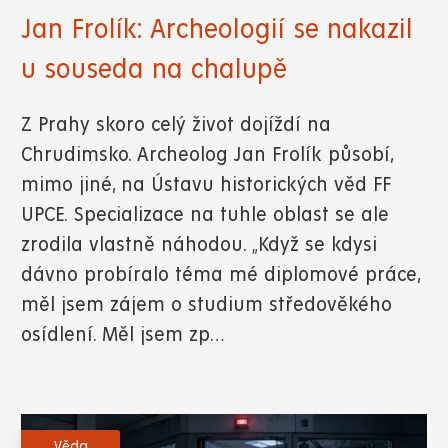
Jan Frolík: Archeologií se nakazil
u souseda na chalupě
Z Prahy skoro celý život dojíždí na
Chrudimsko. Archeolog Jan Frolík působí,
mimo jiné, na Ústavu historických věd FF
UPCE. Specializace na tuhle oblast se ale
zrodila vlastně náhodou. „Když se kdysi
dávno probíralo téma mé diplomové práce,
měl jsem zájem o studium středověkého
osídlení. Měl jsem zp…
Věda