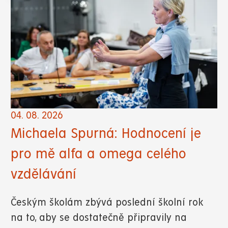
04. 08. 2026
Michaela Spurná: Hodnocení je
pro mě alfa a omega celého
vzdělávání
Českým školám zbývá poslední školní rok
na to, aby se dostatečně připravily na