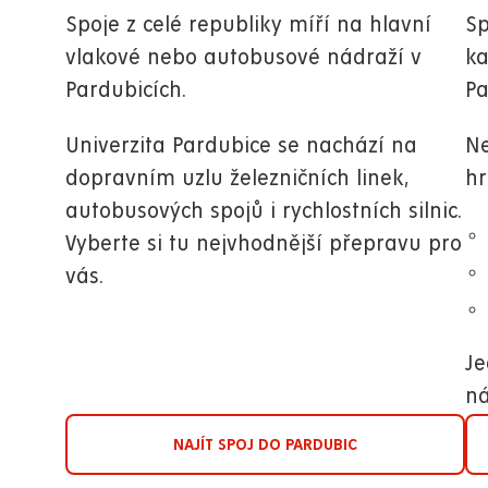
Spoje z celé republiky míří na hlavní
Sp
vlakové nebo autobusové nádraží v
ka
Pardubicích.
Pa
Univerzita Pardubice se nachází na
Ne
dopravním uzlu železničních linek,
h
autobusových spojů i rychlostních silnic.
Vyberte si tu nejvhodnější přepravu pro
vás.
Je
ná
NAJÍT SPOJ DO PARDUBIC