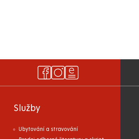
Služby
Ubytování a stravování