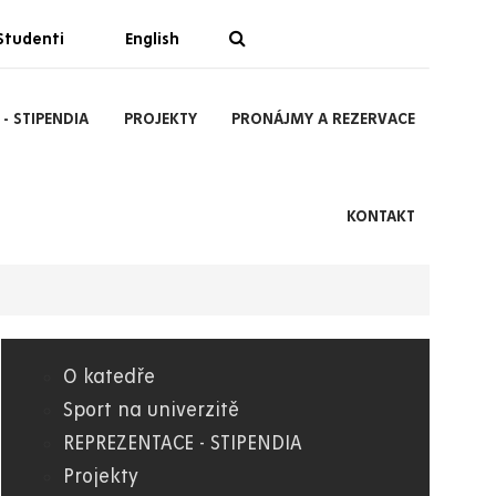
Studenti
English
- STIPENDIA
PROJEKTY
PRONÁJMY A REZERVACE
KONTAKT
O katedře
10.
Sport na univerzitě
REPREZENTACE - STIPENDIA
KTS
Projekty