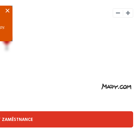
T ZAMĚSTNANCE