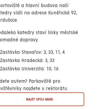
ortoviště a hlavní budova naší
tedry sídlí na adrese Kunětická 92,
rdubice.
daleko katedry staví linky městské
romadné dopravy.
Zastávka Stavařov: 3, 33, 11, 4
Zastávka Hradecká: 3, 33
Zastávka Univerzita: 10, 16
dete autem? Parkoviště pro
vštěvníky najdete u rektorátu.
NAJÍT SPOJ MHD